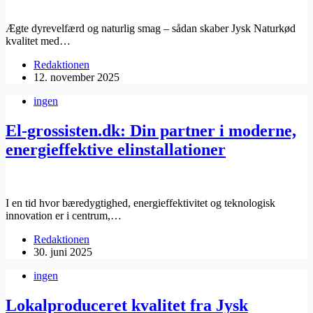
Ægte dyrevelfærd og naturlig smag – sådan skaber Jysk Naturkød
kvalitet med…
Redaktionen
12. november 2025
ingen
El-grossisten.dk: Din partner i moderne,
energieffektive elinstallationer
I en tid hvor bæredygtighed, energieffektivitet og teknologisk
innovation er i centrum,…
Redaktionen
30. juni 2025
ingen
Lokalproduceret kvalitet fra Jysk