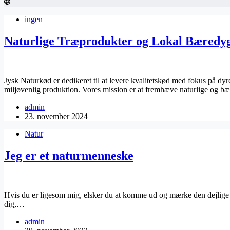
ingen
Naturlige Træprodukter og Lokal Bæredyg
Jysk Naturkød er dedikeret til at levere kvalitetskød med fokus på dy
miljøvenlig produktion. Vores mission er at fremhæve naturlige og 
admin
23. november 2024
Natur
Jeg er et naturmenneske
Hvis du er ligesom mig, elsker du at komme ud og mærke den dejlige s
dig,…
admin