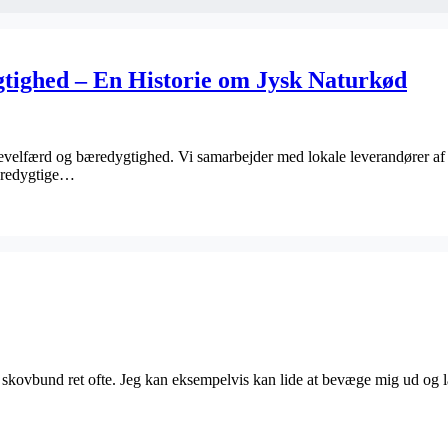
tighed – En Historie om Jysk Naturkød
revelfærd og bæredygtighed. Vi samarbejder med lokale leverandører af n
bæredygtige…
kovbund ret ofte. Jeg kan eksempelvis kan lide at bevæge mig ud og la