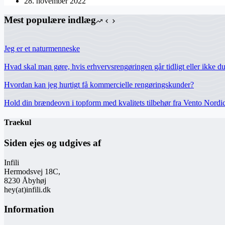
28. november 2022
Mest populære indlæg
Jeg er et naturmenneske
Hvad skal man gøre, hvis erhvervsrengøringen går tidligt eller ikke d
Hvordan kan jeg hurtigt få kommercielle rengøringskunder?
Hold din brændeovn i topform med kvalitets tilbehør fra Vento Nordi
Traekul
Siden ejes og udgives af
Infili
Hermodsvej 18C,
8230 Åbyhøj
hey(at)infili.dk
Information